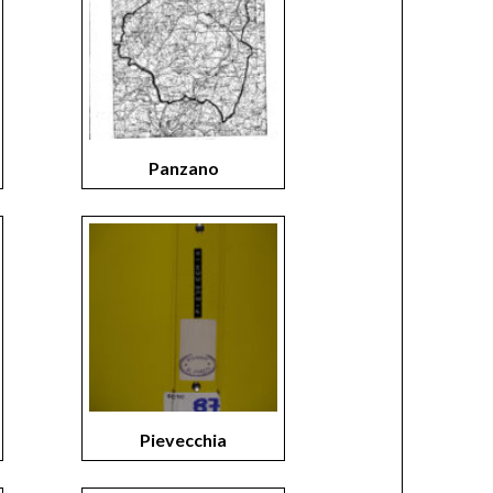
Panzano
Pievecchia