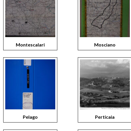
Montescalari
Mosciano
Pelago
Perticaia