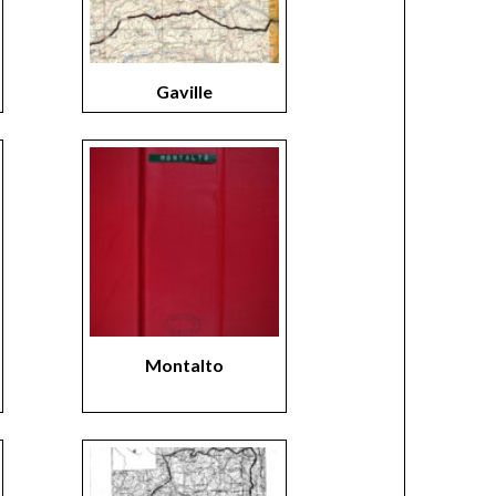
Gaville
Montalto