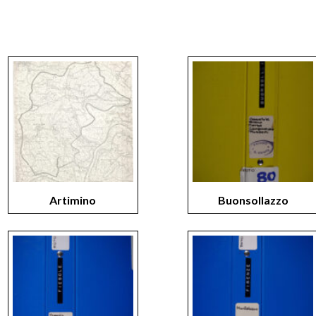
Artimino
Buonsollazzo