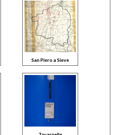
San Piero a Sieve
Tavarnelle