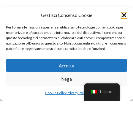
Gestisci Consenso Cookie
Per fornire le migliori esperienze, utilizziamo tecnologie come i cookie per
memorizzare e/o accedere alle informazioni del dispositivo. Il consenso a
queste tecnologie ci permetterà di elaborare dati come il comportamento di
navigazione o ID unici su questo sito. Non acconsentire o ritirare il consenso
può influire negativamente su alcune caratteristiche e funzioni.
Accetta
Nega
Italiano
Cookie Policy
Privacy Policy