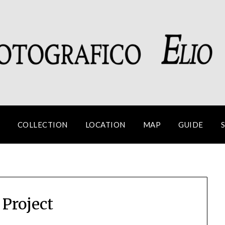
COLLECTION
LOCATION
MAP
GUIDE
 Project