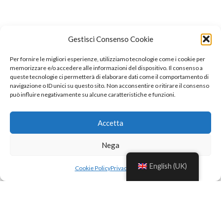
Gestisci Consenso Cookie
Per fornire le migliori esperienze, utilizziamo tecnologie come i cookie per
memorizzare e/o accedere alle informazioni del dispositivo. Il consenso a
queste tecnologie ci permetterà di elaborare dati come il comportamento di
navigazione o ID unici su questo sito. Non acconsentire o ritirare il consenso
può influire negativamente su alcune caratteristiche e funzioni.
Accetta
Nega
English (UK)
Cookie Policy
Privacy Policy